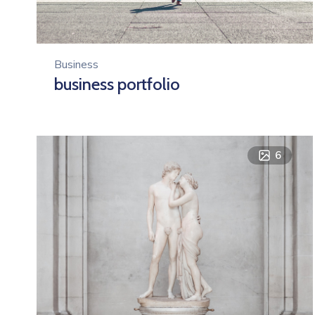
Business
business portfolio
6