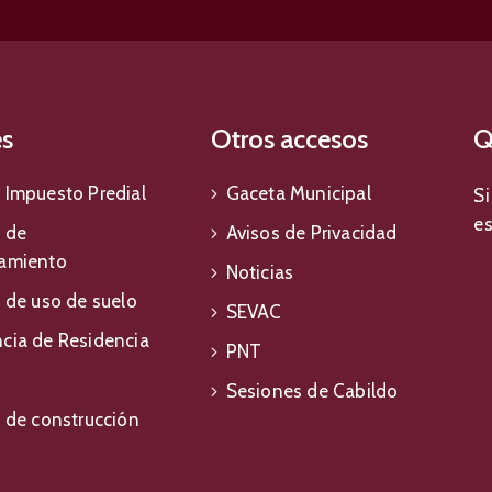
es
Otros accesos
Q
 Impuesto Predial
Gaceta Municipal
Si
e
a de
Avisos de Privacidad
amiento
Noticias
a de uso de suelo
SEVAC
cia de Residencia
PNT
Sesiones de Cabildo
a de construcción