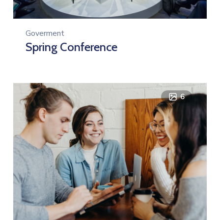
Goverment
Spring Conference
6