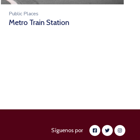
Public Places
Metro Train Station
Síguenos por