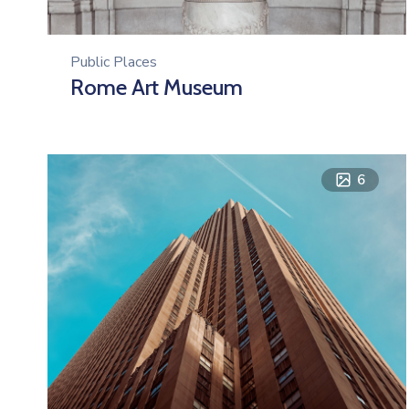
Public Places
Rome Art Museum
6