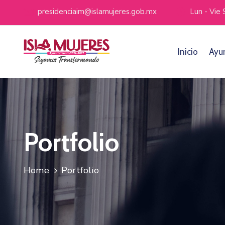
presidenciaim@islamujeres.gob.mx
Lun - Vie
Inicio
Ayu
Portfolio
Home
Portfolio