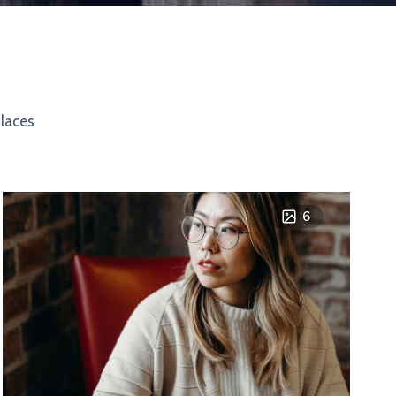
Places
6