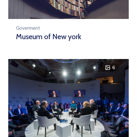
Goverment
Museum of New york
6