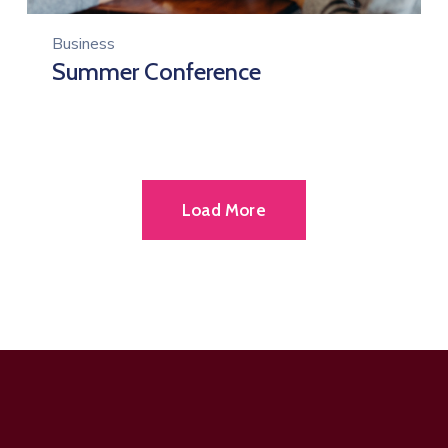
Business
Summer Conference
Load More