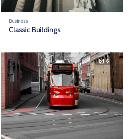
Business
Classic Buildings
6