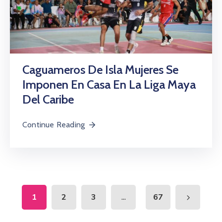
Caguameros De Isla Mujeres Se
Imponen En Casa En La Liga Maya
Del Caribe
Continue Reading
...
1
2
3
67