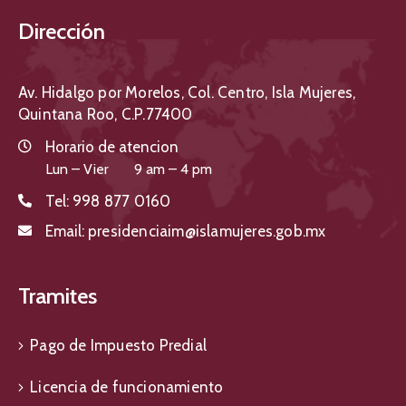
Dirección
Av. Hidalgo por Morelos, Col. Centro, Isla Mujeres,
Quintana Roo, C.P.77400
Horario de atencion
Lun – Vier 9 am – 4 pm
Tel:
998 877 0160
Email:
presidenciaim@islamujeres.gob.mx
Tramites
Pago de Impuesto Predial
Licencia de funcionamiento