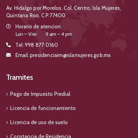
Av. Hidalgo por Morelos, Col. Centro, Isla Mujeres,
Quintana Roo, C.P.77400
Horario de atencion
Lun – Vier 9 am – 4 pm
Tel:
998 877 0160
Email:
presidenciaim@islamujeres.gob.mx
Tramites
Pago de Impuesto Predial
Licencia de funcionamiento
Licencia de uso de suelo
Constancia de Residencia