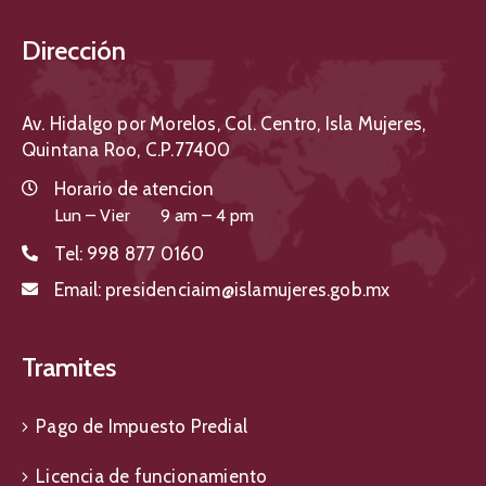
Dirección
Av. Hidalgo por Morelos, Col. Centro, Isla Mujeres,
Quintana Roo, C.P.77400
Horario de atencion
Lun – Vier 9 am – 4 pm
Tel:
998 877 0160
Email:
presidenciaim@islamujeres.gob.mx
Tramites
Pago de Impuesto Predial
Licencia de funcionamiento