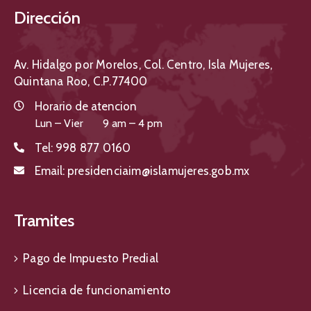
Dirección
Av. Hidalgo por Morelos, Col. Centro, Isla Mujeres,
Quintana Roo, C.P.77400
Horario de atencion
Lun – Vier 9 am – 4 pm
Tel:
998 877 0160
Email:
presidenciaim@islamujeres.gob.mx
Tramites
Pago de Impuesto Predial
Licencia de funcionamiento