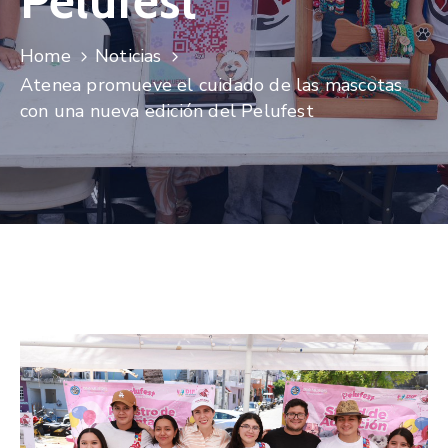
Pelufest
Home
Noticias
Atenea promueve el cuidado de las mascotas
con una nueva edición del Pelufest